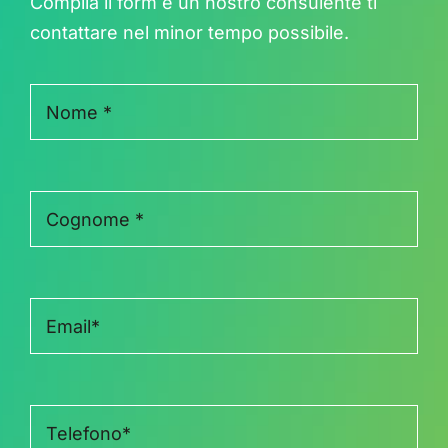
Compila il form e un nostro consulente ti
contattare nel minor tempo possibile.