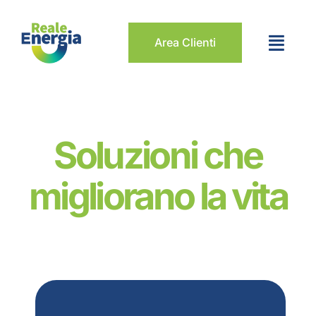
Salta
al
Area Clienti
contenuto
Soluzioni che
migliorano la vita