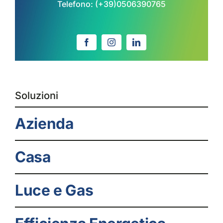
Telefono:
(+39)0506390765
Soluzioni
Azienda
Casa
Luce e Gas