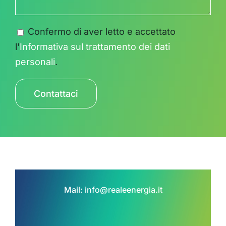
Confermo di aver letto e accettato
l'
Informativa sul trattamento dei dati
personali
.
Mail:
info@realeenergia.it